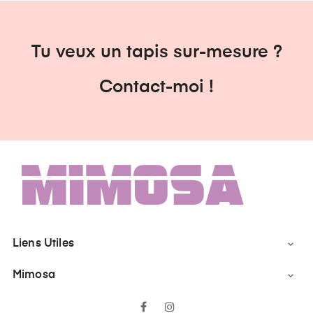
Tu veux un tapis sur-mesure ?
Contact-moi !
Liens Utiles

Mimosa

Facebook
Instagram