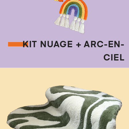
KIT NUAGE + ARC-EN-
CIEL